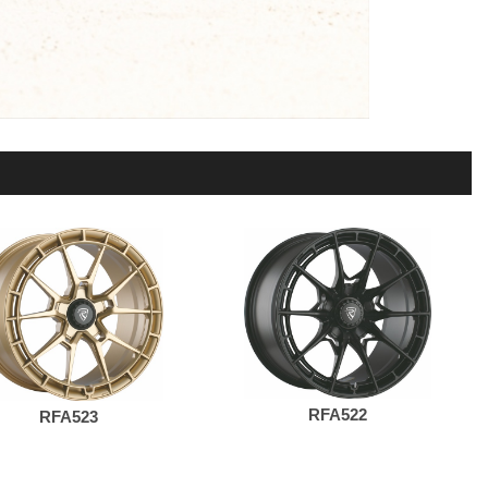
RFA522
RFA523