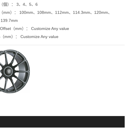
e（個）： 3、4、5、6
（mm）： 100mm、108mm、112mm、114.3mm、120mm、
139.7mm
fset（mm）： Customize Any value
mm）： Customize Any value