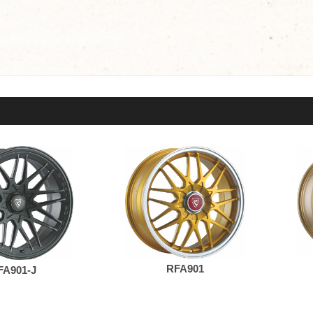
RFA901
FA901-J