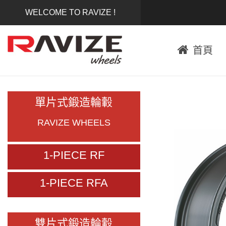
WELCOME TO RAVIZE !
首頁
單片式鍛造輪轂
RAVIZE WHEELS
1-PIECE RF
1-PIECE RFA
雙片式鍛造輪轂