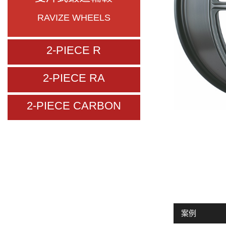
RAVIZE WHEELS
2-PIECE R
2-PIECE RA
2-PIECE CARBON
案例