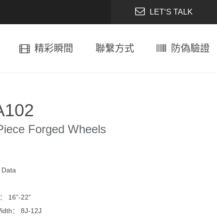
LET‘S TALK
精彩瞬間
聯繫方式
防偽驗證
A102
Piece Forged Wheels
l Data
 16”-22”
dth： 8J-12J