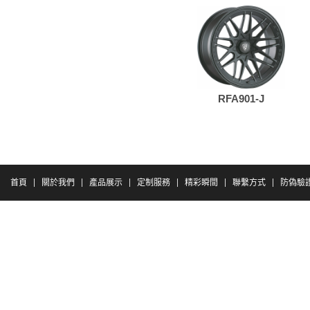
RFA901-J
首頁
關於我們
產品展示
定制服務
精彩瞬間
聯繫方式
防偽驗