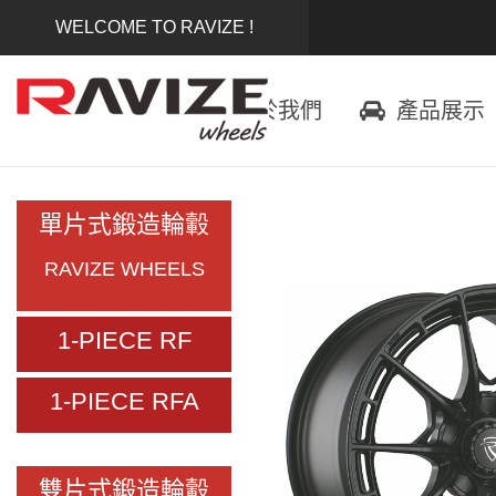
WELCOME TO RAVIZE !
首頁
關於我們
產品展示
單片式鍛造輪轂
RAVIZE WHEELS
1-PIECE RF
1-PIECE RFA
雙片式鍛造輪轂