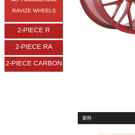
RAVIZE WHEELS
2-PIECE R
2-PIECE RA
2-PIECE CARBON
案例