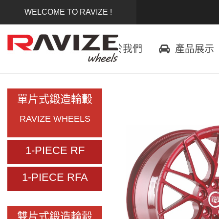
WELCOME TO RAVIZE !
首頁
關於我們
產品展示
單片式鍛造輪轂
RAVIZE WHEELS
1-PIECE RF
1-PIECE RFA
雙片式鍛造輪轂