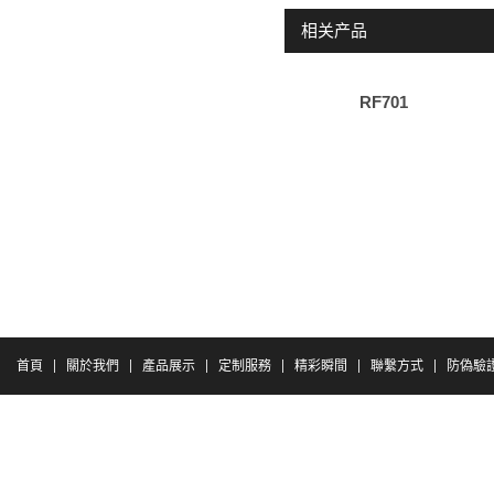
相关产品
RF701
首頁
關於我們
產品展示
定制服務
精彩瞬間
聯繫方式
防偽驗