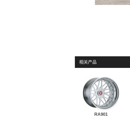
相关产品
RA901