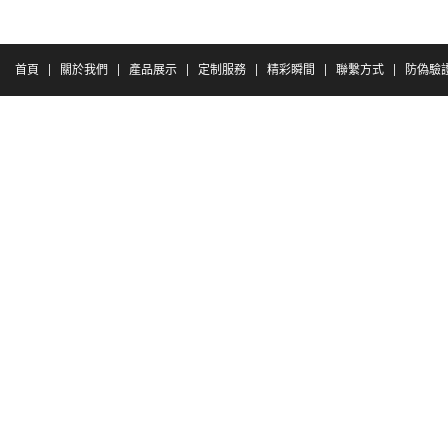
首頁
關於我們
產品展示
定制服務
精彩瞬間
聯繫方式
防偽驗