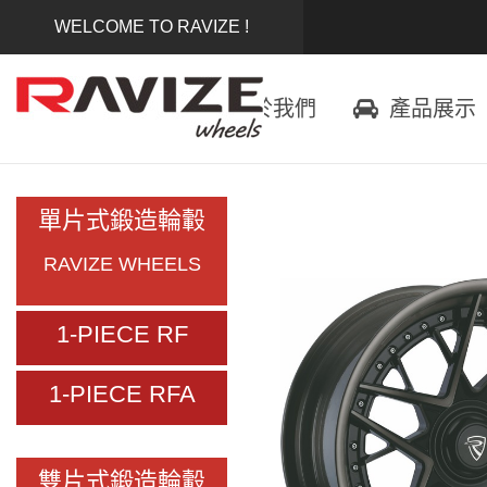
WELCOME TO RAVIZE !
首頁
關於我們
產品展示
單片式鍛造輪轂
RAVIZE WHEELS
1-PIECE RF
1-PIECE RFA
雙片式鍛造輪轂