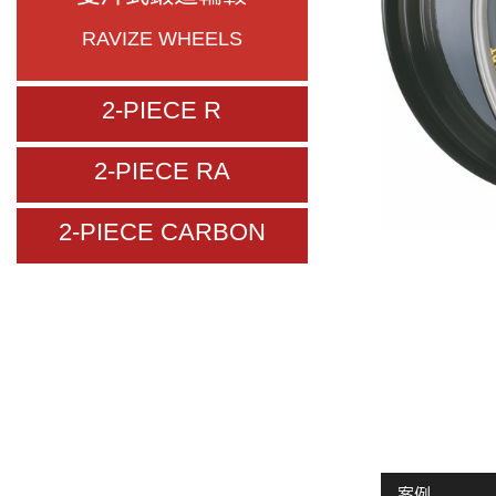
RAVIZE WHEELS
2-PIECE R
2-PIECE RA
2-PIECE CARBON
案例