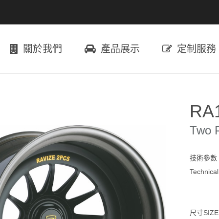
關於我們
產品展示
定制服務
RA
Two 
技術參數
Technica
尺寸SIZE：