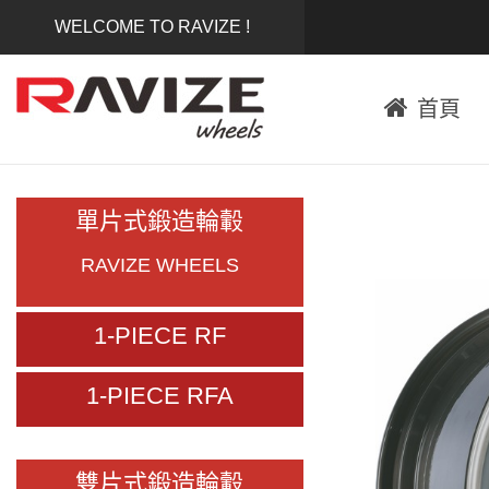
WELCOME TO RAVIZE !
首頁
單片式鍛造輪轂
RAVIZE WHEELS
1-PIECE RF
1-PIECE RFA
雙片式鍛造輪轂