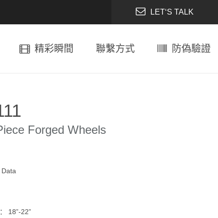
LET‘S TALK
精彩瞬間
聯繫方式
防偽驗證
111
Piece Forged Wheels
l Data
 18”-22”